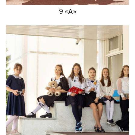
9 «А»