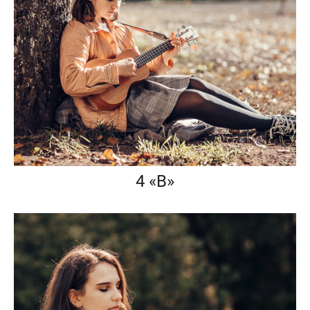
4 «В»