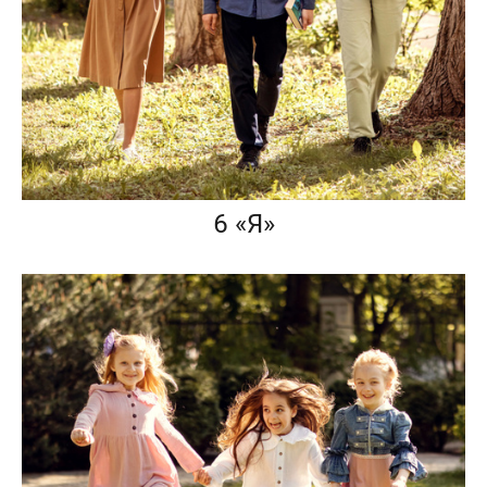
6 «Я»