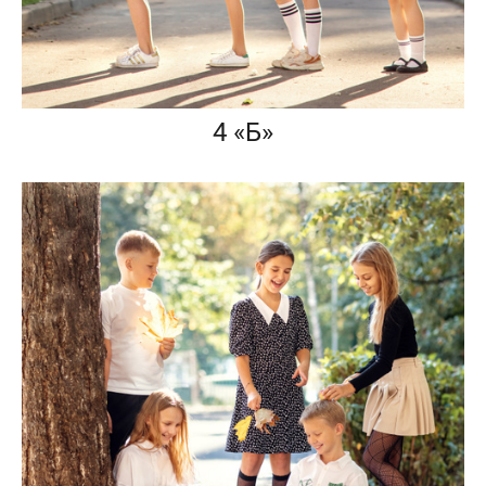
4 «Б»