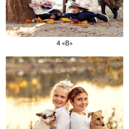
4 «В»