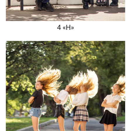
4 «Н»