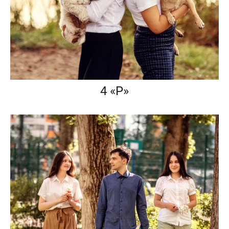
4 «Р»