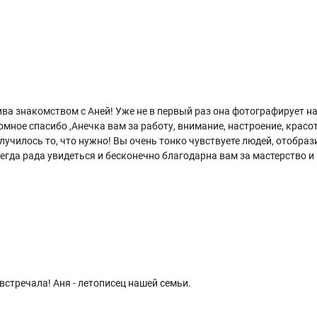
ива знакомством с Аней! Уже не в первый раз она фотографирует н
омное спасибо ,Анечка вам за работу, внимание, настроение, красот
училось то, что нужно! Вы очень тонко чувствуете людей, отобрази
Всегда рада увидеться и бесконечно благодарна вам за мастерство 
встречала! Аня - летописец нашей семьи.