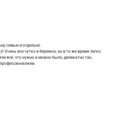
ашу семью и отдельно
у! Очень все чутко и бережно, но в то же время легко
ли всё, что нужно и можно было, деликатно так,
и профессионализм.