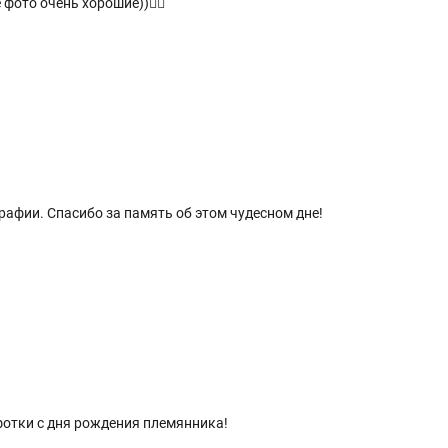
фото очень хорошие))👍🏻
афии. Спасибо за память об этом чудесном дне!
отки с дня рождения племянника!