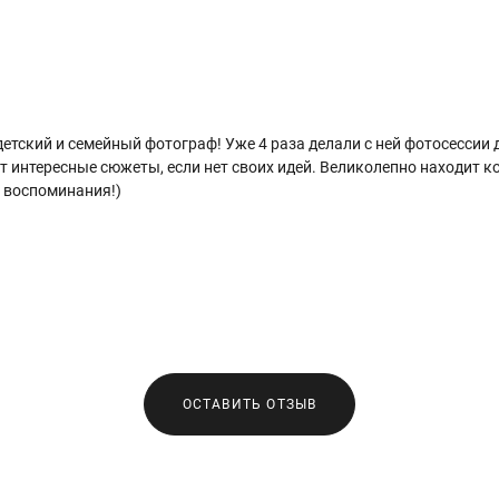
етский и семейный фотограф! Уже 4 раза делали с ней фотосессии 
т интересные сюжеты, если нет своих идей. Великолепно находит ко
 воспоминания!)
ОСТАВИТЬ ОТЗЫВ