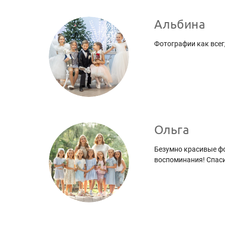
Альбина
Фотографии как всег
Ольга
Безумно красивые фо
воспоминания! Спаси