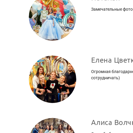
Замечательные фотог
Елена Цвет
Огромная благодарно
сотрудничать)
Алиса Волч