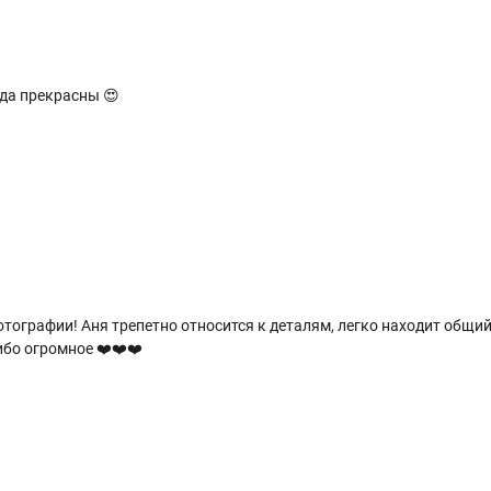
да прекрасны 😍
тографии! Аня трепетно относится к деталям, легко находит общий
бо огромное ❤️❤️❤️