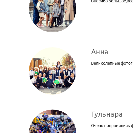
Спасибо большое,все 
Анна
Великолепные фотогр
Гульнара
Очень понравились ф