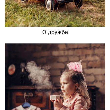
О дружбе