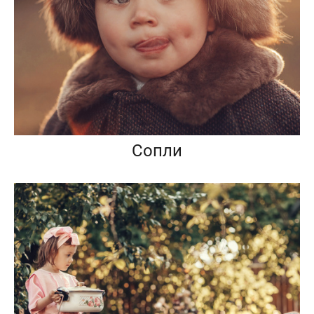
Сопли